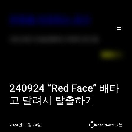
운동을 저장하는 공간
크로스핏은 자신을 증명하는 위대한 프로그램
Facebook
LinkedIn
Instagr
X
240924 “Red Face” 배타
고 달려서 탈출하기
⏱︎
2024년 09월 24일
Read time:
1–2분