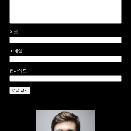
이름
이메일
웹사이트