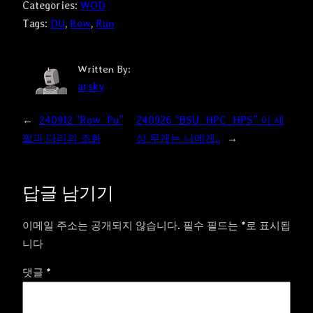
Categories:
WOD
Tags:
DU
, 
Row
, 
Run
Written By:
arsky
←
240912 “Row_Pu”
240926 “BSU_HPC_HPS” 이 세
팔과 다리의 조화
상 무게는 나에게..
→
답글 남기기
이메일 주소는 공개되지 않습니다.
필수 필드는
*
로 표시됩
니다
댓글
*