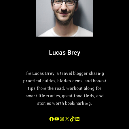
Lucas Brey
I’m Lucas Brey, a travel blogger sharing
practical guides, hidden gems, and honest
tips from the road. workout along for
smart itineraries, great food finds, and
stories worth bookmarking.
Facebook
YouTube
Instagram
X
TikTok
LinkedIn