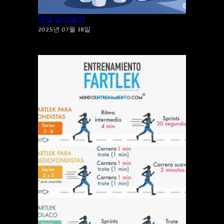
건강도 지키고 세금도 지키는 체육시설 소득
공제 알아보기
2025년 07월 18일