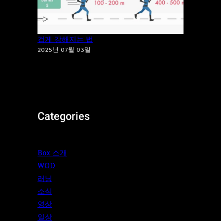
지루한 달리기는 이제 그만! ‘파틀렉’으로 즐
겁게 강해지는 법
2025년 07월 03일
Categories
Box 소개
WOD
러닝
소식
영상
일상