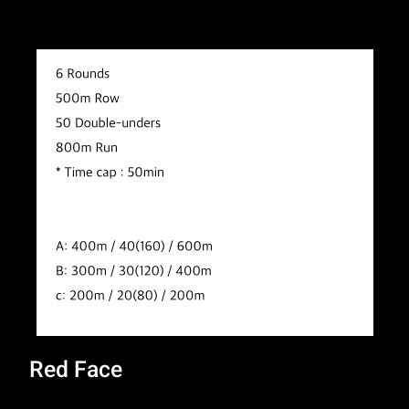
Red Face