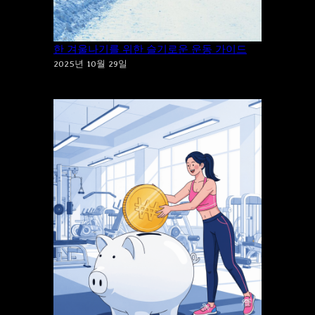
“추위”에 “운동”을 포기하시겠습니까? 건강
한 겨울나기를 위한 슬기로운 운동 가이드
2025년 10월 29일