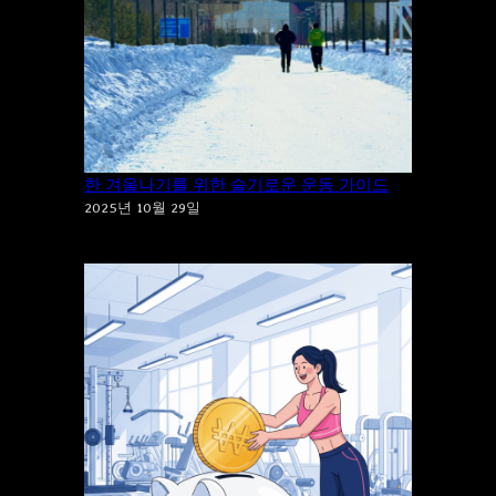
“추위”에 “운동”을 포기하시겠습니까? 건강
한 겨울나기를 위한 슬기로운 운동 가이드
2025년 10월 29일