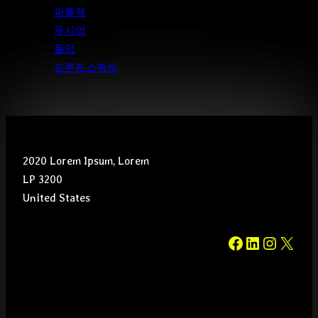
파틀랙
푸시업
풀업
프론트스쿼트
2020 Lorem Ipsum, Lorem
LP 3200
United States
#
#
#
#