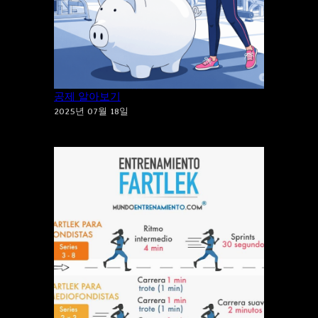
건강도 지키고 세금도 지키는 체육시설 소득
공제 알아보기
2025년 07월 18일