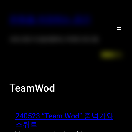
운동을 저장하는 공간
크로스핏은 자신을 증명하는 위대한 프로그램
Facebook
LinkedIn
Instagr
X
TeamWod
240523 “Team Wod” 줄넘기와
스쿼트