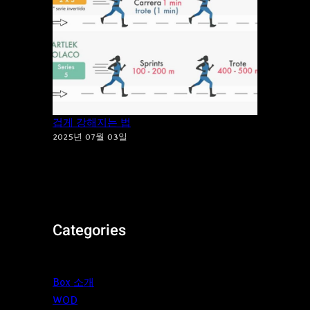
지루한 달리기는 이제 그만! ‘파틀렉’으로 즐
겁게 강해지는 법
2025년 07월 03일
Categories
Box 소개
WOD