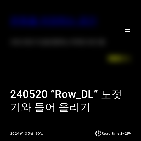
운동을 저장하는 공간
크로스핏은 자신을 증명하는 위대한 프로그램
Facebook
LinkedIn
Instagr
X
240520 “Row_DL” 노젓
기와 들어 올리기
⏱︎
2024년 05월 20일
Read time:
1–2분