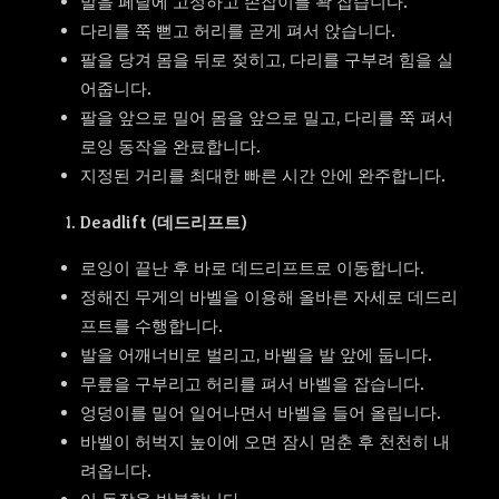
발을 페달에 고정하고 손잡이를 꽉 잡습니다.
다리를 쭉 뻗고 허리를 곧게 펴서 앉습니다.
팔을 당겨 몸을 뒤로 젖히고, 다리를 구부려 힘을 실
어줍니다.
팔을 앞으로 밀어 몸을 앞으로 밀고, 다리를 쭉 펴서
로잉 동작을 완료합니다.
지정된 거리를 최대한 빠른 시간 안에 완주합니다.
Deadlift (데드리프트)
로잉이 끝난 후 바로 데드리프트로 이동합니다.
정해진 무게의 바벨을 이용해 올바른 자세로 데드리
프트를 수행합니다.
발을 어깨너비로 벌리고, 바벨을 발 앞에 둡니다.
무릎을 구부리고 허리를 펴서 바벨을 잡습니다.
엉덩이를 밀어 일어나면서 바벨을 들어 올립니다.
바벨이 허벅지 높이에 오면 잠시 멈춘 후 천천히 내
려옵니다.