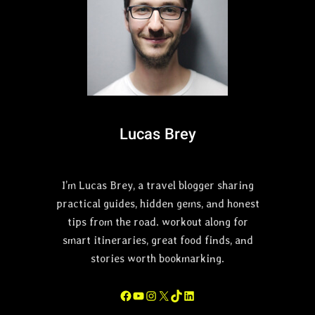
Lucas Brey
I’m Lucas Brey, a travel blogger sharing
practical guides, hidden gems, and honest
tips from the road. workout along for
smart itineraries, great food finds, and
stories worth bookmarking.
Facebook
YouTube
Instagram
X
TikTok
LinkedIn