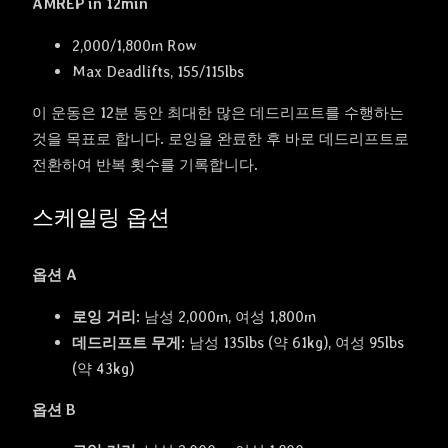
AMREP in 12min
2,000/1,800m Row
Max Deadlifts, 155/115lbs
이 운동은 12분 동안 최대한 많은 데드리프트를 수행하는
것을 목표로 합니다. 로잉을 완료한 후 바로 데드리프트로
전환하여 반복 횟수를 기록합니다.
스케일링 옵션
옵션 A
로잉 거리:
남성 2,000m, 여성 1,800m
데드리프트 무게:
남성 135lbs (약 61kg), 여성 95lbs
(약 43kg)
옵션 B