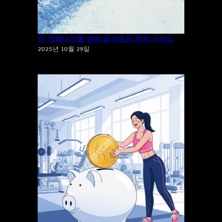
“추위”에 “운동”을 포기하시겠습니까? 건강
한 겨울나기를 위한 슬기로운 운동 가이드
2025년 10월 29일