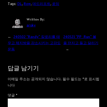
Tags:
DL
, 
Row
, 
데드리프트
, 
로잉
Written By:
arsky
←
240502 “Randy” 칼로리를 태
240521 “PP_Run” 볼
우고 체지방을 감소시키는 고강도
을 던지고 들고 달리기
운동
→
답글 남기기
이메일 주소는 공개되지 않습니다.
필수 필드는
*
로 표시됩
니다
댓글
*