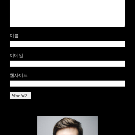
이름
이메일
웹사이트