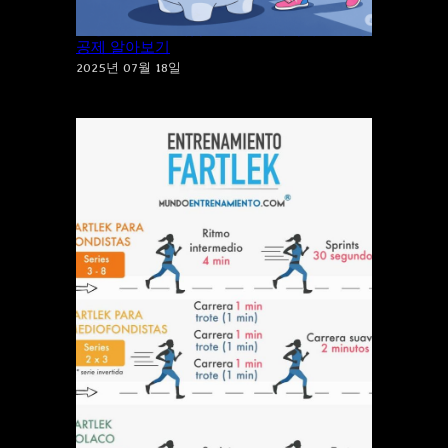
건강도 지키고 세금도 지키는 체육시설 소득
공제 알아보기
2025년 07월 18일