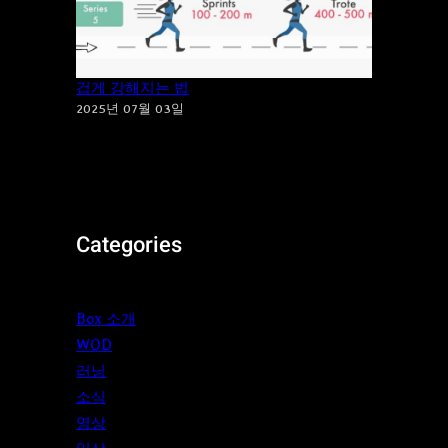
지루한 달리기는 이제 그만! ‘파틀렉’으로 즐
겁게 강해지는 법
2025년 07월 03일
Categories
Box 소개
WOD
러닝
소식
영상