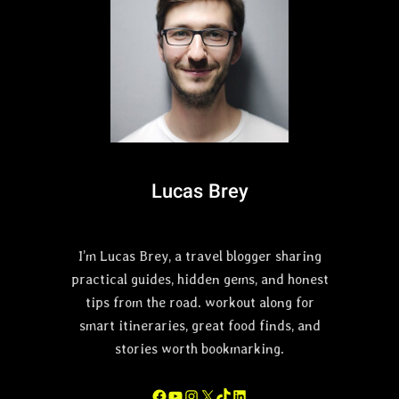
Lucas Brey
I’m Lucas Brey, a travel blogger sharing
practical guides, hidden gems, and honest
tips from the road. workout along for
smart itineraries, great food finds, and
stories worth bookmarking.
Facebook
YouTube
Instagram
X
TikTok
LinkedIn