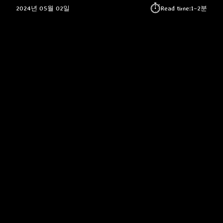
⏱︎
2024년 05월 02일
Read time:
1–2분