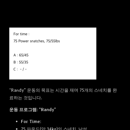
“Randy” 운동의 목표는 시간을 재며 75개의 스네치를 완
료하는 것입니다.
운동 프로그램: “Randy”
For Time:
75 파운드(약 34kg)의 스네치, 남성