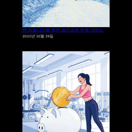
“추위”에 “운동”을 포기하시겠습니까? 건강
한 겨울나기를 위한 슬기로운 운동 가이드
2025년 10월 29일