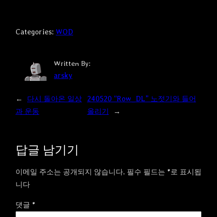
Categories:
WOD
Written By:
arsky
←
다시 돌아온 일상
240520 “Row_DL” 노젓기와 들어
과 운동
올리기
→
답글 남기기
이메일 주소는 공개되지 않습니다.
필수 필드는
*
로 표시됩
니다
댓글
*