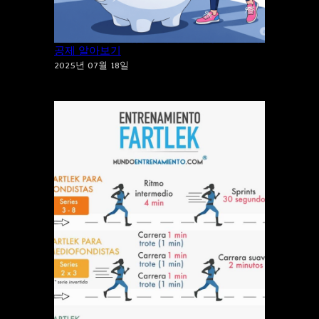
건강도 지키고 세금도 지키는 체육시설 소득
공제 알아보기
2025년 07월 18일