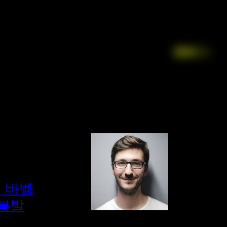
Facebook
LinkedIn
Instagr
X
에 바벨
철봉발