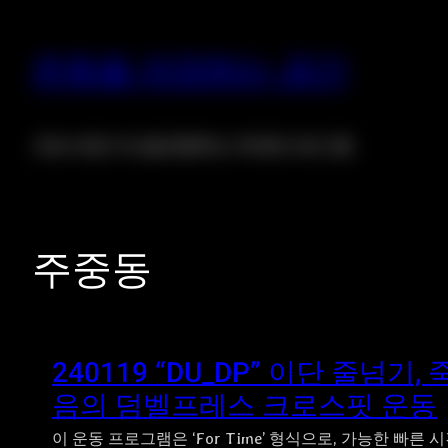
운동을 저장하는 공간
크로스핏은 자신을 증명하는 위대한 프로그램
주중동
240119 “DU_DP” 이단 줄넘기, 
음의 덤벨프레스 크로스핏 운동
이 운동 프로그램은 ‘For Time’ 형식으로, 가능한 빠른 