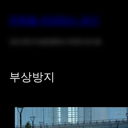
운동을 저장하는 공간
크로스핏은 자신을 증명하는 위대한 프로그램
부상방지