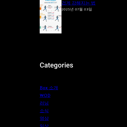
겁게 강해지는 법
2025년 07월 03일
Categories
Box 소개
WOD
러닝
소식
영상
일상