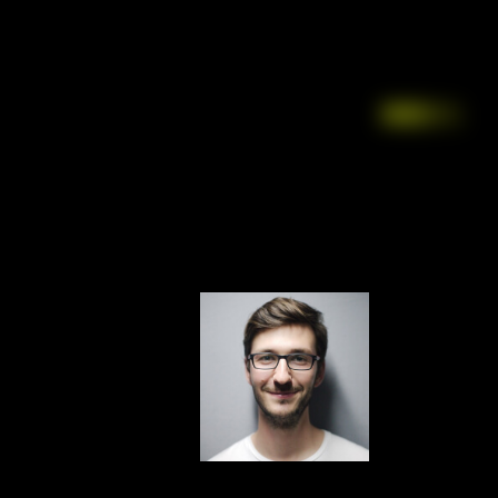
Facebook
LinkedIn
Instagr
X