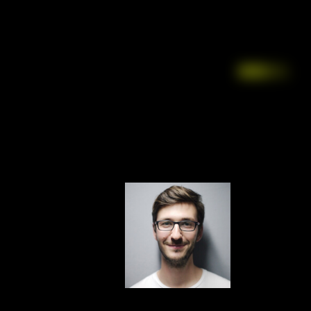
Facebook
LinkedIn
Instagr
X