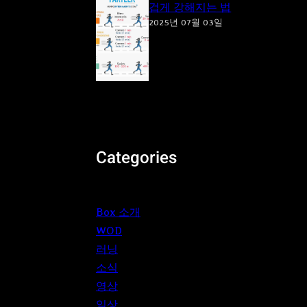
겁게 강해지는 법
2025년 07월 03일
Categories
Box 소개
WOD
러닝
소식
영상
일상