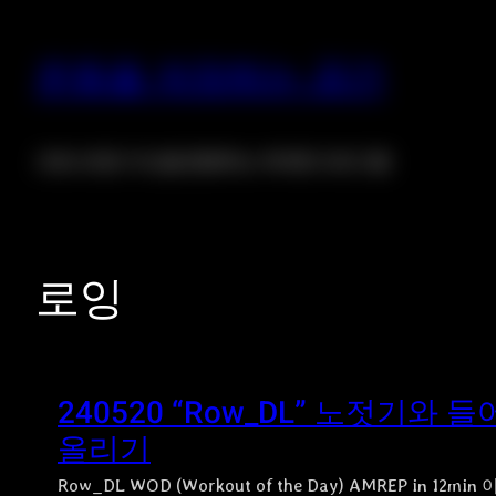
운동을 저장하는 공간
크로스핏은 자신을 증명하는 위대한 프로그램
로잉
240520 “Row_DL” 노젓기와 들
올리기
Row_DL WOD (Workout of the Day) AMREP in 12min 