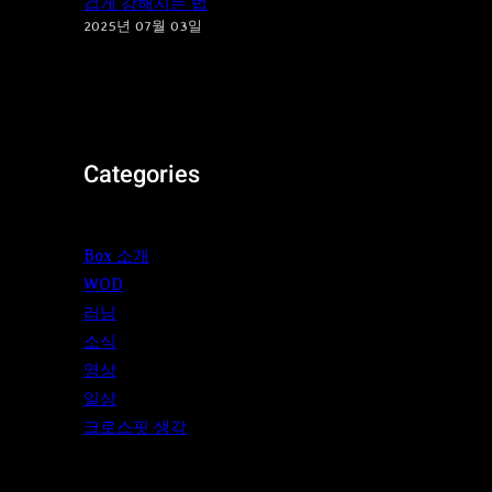
겁게 강해지는 법
2025년 07월 03일
Categories
Box 소개
WOD
러닝
소식
영상
일상
크로스핏 생각