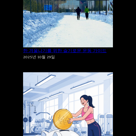
“추위”에 “운동”을 포기하시겠습니까? 건강
한 겨울나기를 위한 슬기로운 운동 가이드
2025년 10월 29일