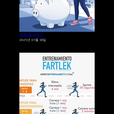
건강도 지키고 세금도 지키는 체육시설 소득
공제 알아보기
2025년 07월 18일