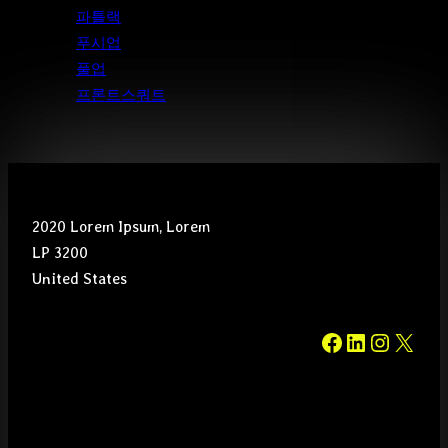
파틀랙
푸시업
풀업
프론트스쿼트
2020 Lorem Ipsum, Lorem
LP 3200
United States
#
#
#
#