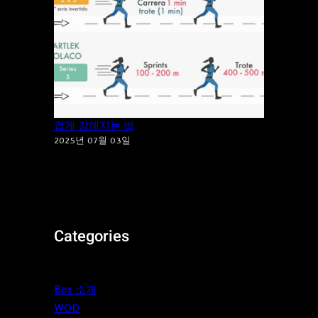
지루한 달리기는 이제 그만! ‘파틀렉’으로 즐
겁게 강해지는 법
2025년 07월 03일
Categories
Box 소개
WOD