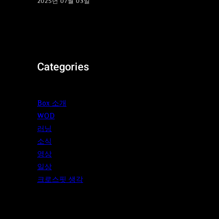
2025년 07월 03일
Categories
Box 소개
WOD
러닝
소식
영상
일상
크로스핏 생각