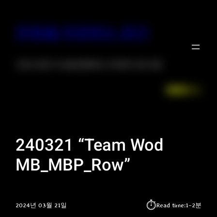
운동을 저장하는 공간
크로스핏은 자신을 증명하는 위대한 프로그램
Facebook
LinkedIn
Instagr
X
240321 “Team Wod
MB_MBP_Row”
⏱︎
2024년 03월 21일
Read time:
1–2분