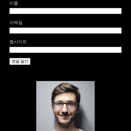
이름
이메일
웹사이트